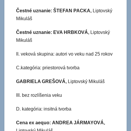
Čestné uznanie: ŠTEFAN PACKA,
Liptovský
Mikuláš
Čestné uznanie: EVA HRBKOVÁ,
Liptovský
Mikuláš
II. veková skupina: autori vo veku nad 25 rokov
C.kategória: priestorová tvorba
GABRIELA GREŠOVÁ,
Liptovský Mikuláš
III. bez rozlíšenia veku
D. kategória: insitná tvorba
Cena ex aequo:
ANDREA JÁRMAYOVÁ,
Liptovský Mikuláš