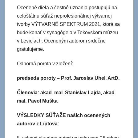
Ocenené diela a čestné uznania postupujú na
celoštátnu súťaž neprofesionálnej výtvarnej
tvorby VÝTVARNÉ SPEKTRUM 2021, ktorá sa
bude konať v synagóge a v Tekovskom múzeu
v Leviciach. Oceneným autorom srdečne
gratulujeme.
Odborná porota v zložení:
predseda poroty – Prof. Jaroslav Uhel, ArtD.
Členovia: akad. mal. Stanislav Lajda, akad.
mal. Pavol Muška
VÝSLEDKY SÚŤAŽE našich ocenených
autorov z Liptova: