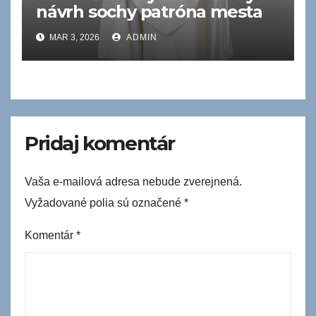
návrh sochy patróna mesta
MAR 3, 2026
ADMIN
Pridaj komentár
Vaša e-mailová adresa nebude zverejnená.
Vyžadované polia sú označené
*
Komentár
*