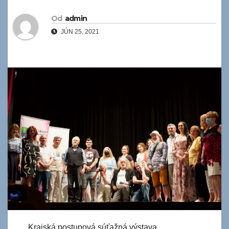
Od
admin
JÚN 25, 2021
Krajská postupová súťažná výstava