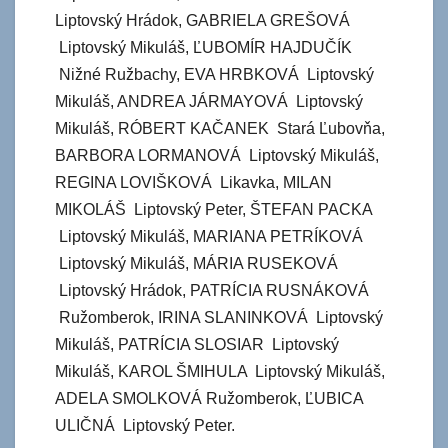
Liptovský Hrádok, GABRIELA GREŠOVÁ
Liptovský Mikuláš, ĽUBOMÍR HAJDUČÍK
Nižné Ružbachy, EVA HRBKOVÁ Liptovský
Mikuláš, ANDREA JÁRMAYOVÁ Liptovský
Mikuláš, RÓBERT KAČANEK Stará Ľubovňa,
BARBORA LORMANOVÁ Liptovský Mikuláš,
REGINA LOVIŠKOVÁ Likavka, MILAN
MIKOLÁŠ Liptovský Peter, ŠTEFAN PACKA
Liptovský Mikuláš, MARIANA PETRÍKOVÁ
Liptovský Mikuláš, MÁRIA RUSEKOVÁ
Liptovský Hrádok, PATRÍCIA RUSNÁKOVÁ
Ružomberok, IRINA SLANINKOVÁ Liptovský
Mikuláš, PATRÍCIA SLOSIAR Liptovský
Mikuláš, KAROL ŠMIHULA Liptovský Mikuláš,
ADELA SMOLKOVÁ Ružomberok, ĽUBICA
ULIČNÁ Liptovský Peter.