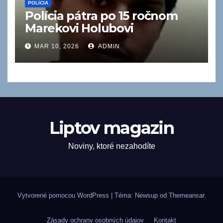
POLÍCIA
Polícia pátra po 15 ročnom
Marekovi Holubovi
MAR 10, 2026
ADMIN
Liptov magazin
Noviny, ktoré nezahodíte
Vytvorené pomocou WordPress
|
Téma: Newsup od
Themeansar
.
Zásady ochrany osobných údajov
Kontakt