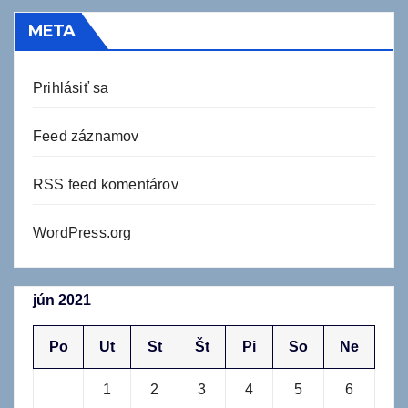
META
Prihlásiť sa
Feed záznamov
RSS feed komentárov
WordPress.org
jún 2021
Po
Ut
St
Št
Pi
So
Ne
1
2
3
4
5
6