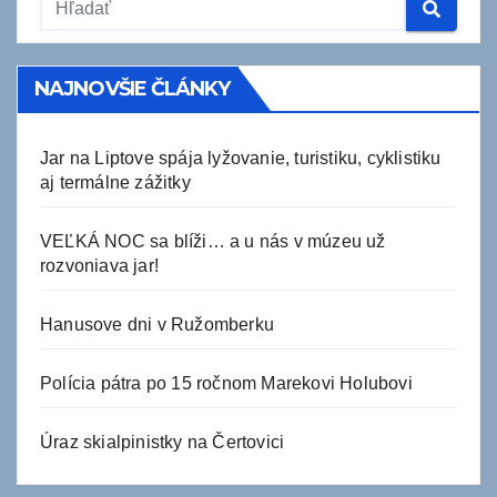
NAJNOVŠIE ČLÁNKY
Jar na Liptove spája lyžovanie, turistiku, cyklistiku
aj termálne zážitky
VEĽKÁ NOC sa blíži… a u nás v múzeu už
rozvoniava jar!
Hanusove dni v Ružomberku
Polícia pátra po 15 ročnom Marekovi Holubovi
Úraz skialpinistky na Čertovici