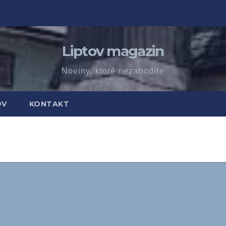
Liptov magazin
Noviny, ktoré nezahodíte
OV
KONTAKT