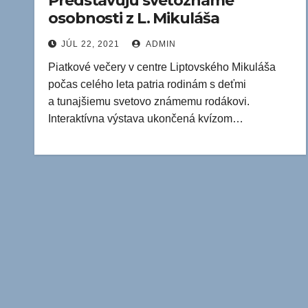
Predstavujú svetoznáme
osobnosti z L. Mikuláša
JÚL 22, 2021
ADMIN
Piatkové večery v centre Liptovského Mikuláša
počas celého leta patria rodinám s deťmi
a tunajšiemu svetovo známemu rodákovi.
Interaktívna výstava ukončená kvízom…