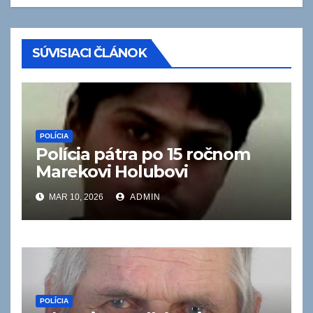
SÚVISIACI ČLÁNOK
POLÍCIA
Polícia pátra po 15 ročnom
Marekovi Holubovi
MAR 10, 2026
ADMIN
POLÍCIA