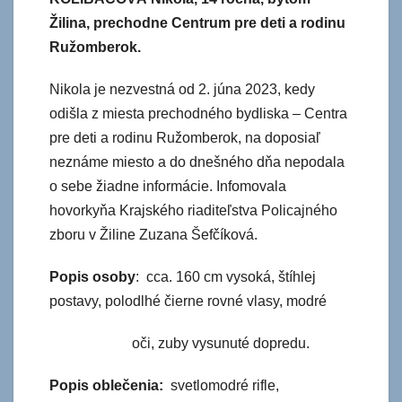
Žilina, prechodne Centrum pre deti a rodinu
Ružomberok.
Nikola je nezvestná od 2. júna 2023, kedy
odišla z miesta prechodného bydliska – Centra
pre deti a rodinu Ružomberok, na doposiaľ
neznáme miesto a do dnešného dňa nepodala
o sebe žiadne informácie. Infomovala
hovorkyňa Krajského riaditeľstva Policajného
zboru v Žiline Zuzana Šefčíková.
Popis osoby
: cca. 160 cm vysoká, štíhlej
postavy, polodlhé čierne rovné vlasy, modré
oči, zuby vysunuté dopredu.
Popis oblečenia:
svetlomodré rifle,