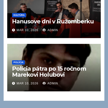
KULTÚRA
Hanusove dni v Ružomberku
MAR 10, 2026
ADMIN
POLÍCIA
Polícia pátra po 15 ročnom
Marekovi Holubovi
MAR 10, 2026
ADMIN