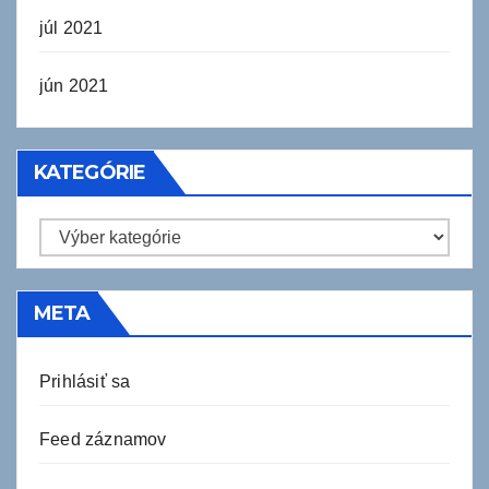
júl 2021
jún 2021
KATEGÓRIE
Kategórie
META
Prihlásiť sa
Feed záznamov