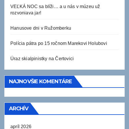
VEĽKÁ NOC sa blíži… a u nás v múzeu už
rozvoniava jar!
Hanusove dni v Ružomberku
Polícia pátra po 15 ročnom Marekovi Holubovi
Úraz skialpinistky na Čertovici
NAJNOVŠIE KOMENTÁRE
ARCHÍV
apríl 2026