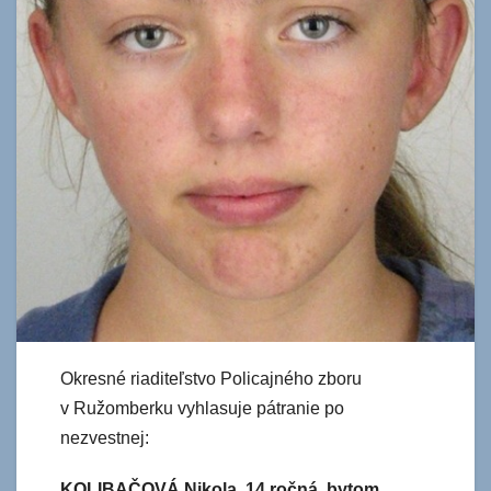
Okresné riaditeľstvo Policajného zboru
v Ružomberku vyhlasuje pátranie po
nezvestnej:
KOLIBAČOVÁ Nikola, 14 ročná, bytom