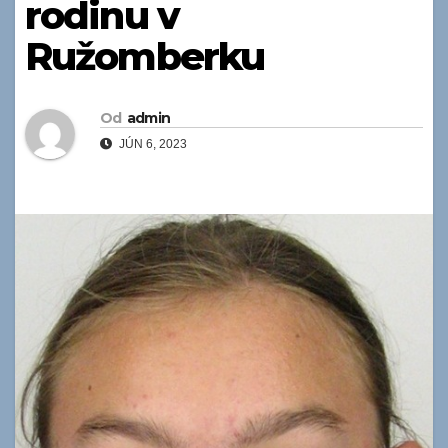
rodinu v
Ružomberku
Od
admin
JÚN 6, 2023