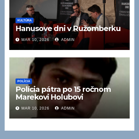
KULTÚRA
Hanusove dni v Ružomberku
MAR 10, 2026
ADMIN
POLÍCIA
Polícia pátra po 15 ročnom
Marekovi Holubovi
MAR 10, 2026
ADMIN