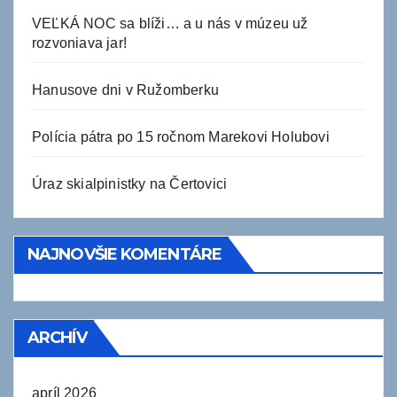
VEĽKÁ NOC sa blíži… a u nás v múzeu už
rozvoniava jar!
Hanusove dni v Ružomberku
Polícia pátra po 15 ročnom Marekovi Holubovi
Úraz skialpinistky na Čertovici
NAJNOVŠIE KOMENTÁRE
ARCHÍV
apríl 2026