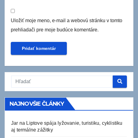
Uložiť moje meno, e-mail a webovú stránku v tomto
prehliadači pre moje budúce komentáre.
NAJNOVŠIE ČLÁNKY
Jar na Liptove spája lyžovanie, turistiku, cyklistiku
aj termálne zážitky