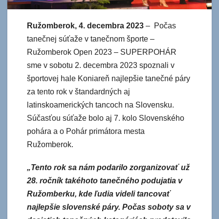
Ružomberok, 4. decembra 2023
– Počas
tanečnej súťaže v tanečnom športe –
Ružomberok Open 2023 – SUPERPOHÁR
sme v sobotu 2. decembra 2023 spoznali v
športovej hale Koniareň najlepšie tanečné páry
za tento rok v štandardných aj
latinskoamerických tancoch na Slovensku.
Súčasťou súťaže bolo aj 7. kolo Slovenského
pohára a o Pohár primátora mesta
Ružomberok.
„Tento rok sa nám podarilo zorganizovať už
28. ročník takéhoto tanečného podujatia v
Ružomberku, kde ľudia videli tancovať
najlepšie slovenské páry. Počas soboty sa v