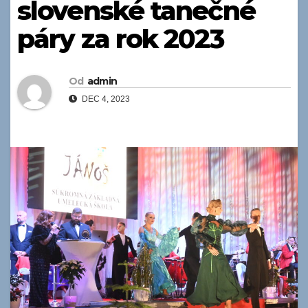
slovenské tanečné
páry za rok 2023
Od
admin
DEC 4, 2023