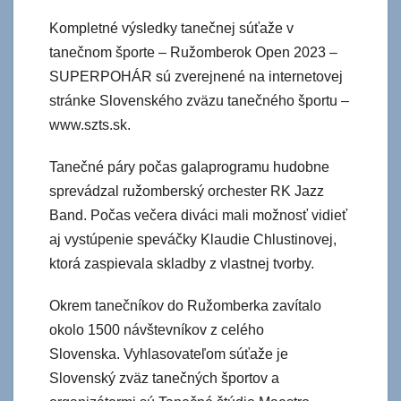
Kompletné výsledky tanečnej súťaže v
tanečnom športe – Ružomberok Open 2023 –
SUPERPOHÁR sú zverejnené na internetovej
stránke Slovenského zväzu tanečného športu –
www.szts.sk.
Tanečné páry počas galaprogramu hudobne
sprevádzal ružomberský orchester RK Jazz
Band. Počas večera diváci mali možnosť vidieť
aj vystúpenie speváčky Klaudie Chlustinovej,
ktorá zaspievala skladby z vlastnej tvorby.
Okrem tanečníkov do Ružomberka zavítalo
okolo 1500 návštevníkov z celého
Slovenska. Vyhlasovateľom súťaže je
Slovenský zväz tanečných športov a