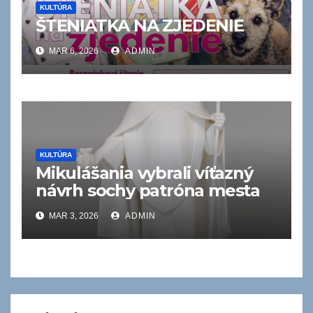
KULTÚRA
ŠTENIATKA NA ZJEDENIE
MAR 6, 2026
ADMIN
KULTÚRA
Mikulášania vybrali víťazný
návrh sochy patróna mesta
MAR 3, 2026
ADMIN