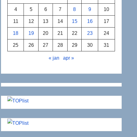
4
5
6
7
8
9
10
11
12
13
14
15
16
17
18
19
20
21
22
23
24
25
26
27
28
29
30
31
« jan
apr »