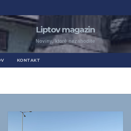
Liptov magazin
Noviny, ktoré nezahodíte
OV
KONTAKT