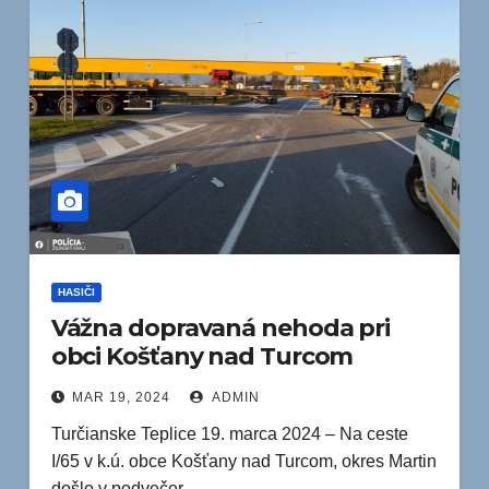
HASIČI
Vážna dopravaná nehoda pri
obci Košťany nad Turcom
MAR 19, 2024
ADMIN
Turčianske Teplice 19. marca 2024 – Na ceste
I/65 v k.ú. obce Košťany nad Turcom, okres Martin
došlo v podvečer…