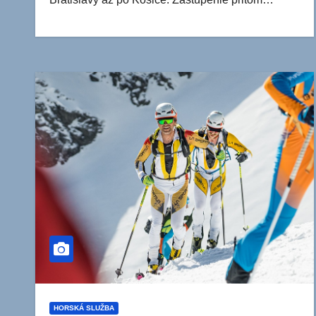
HORSKÁ SLUŽBA