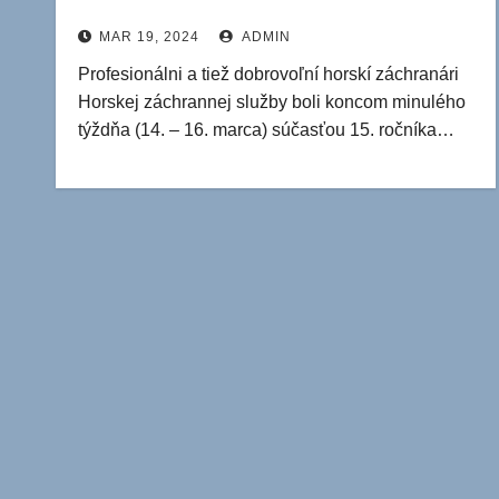
MAR 19, 2024
ADMIN
Profesionálni a tiež dobrovoľní horskí záchranári
Horskej záchrannej služby boli koncom minulého
týždňa (14. – 16. marca) súčasťou 15. ročníka…