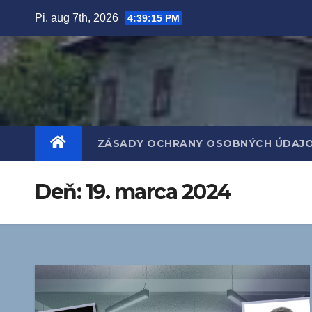
Prejsť
Pi. aug 7th, 2026
4:39:16 PM
na
obsah
ZÁSADY OCHRANY OSOBNÝCH ÚDAJ
Deň:
19. marca 2024