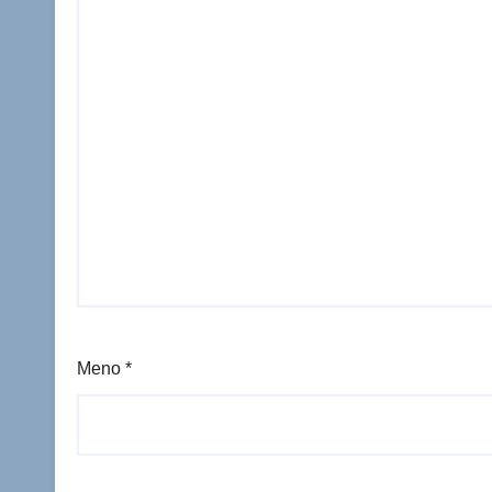
Meno
*