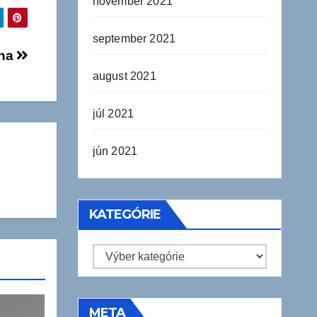
november 2021
september 2021
ina
august 2021
júl 2021
jún 2021
KATEGÓRIE
Kategórie
META