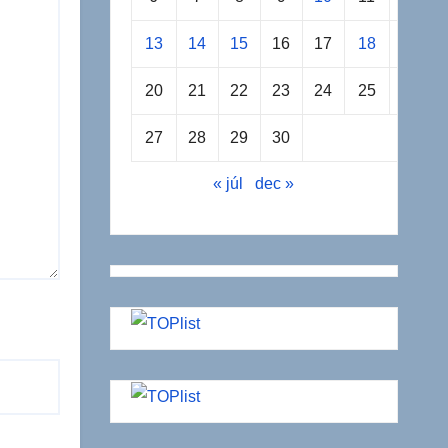
13
14
15
16
17
18
19
20
21
22
23
24
25
26
27
28
29
30
« júl
dec »