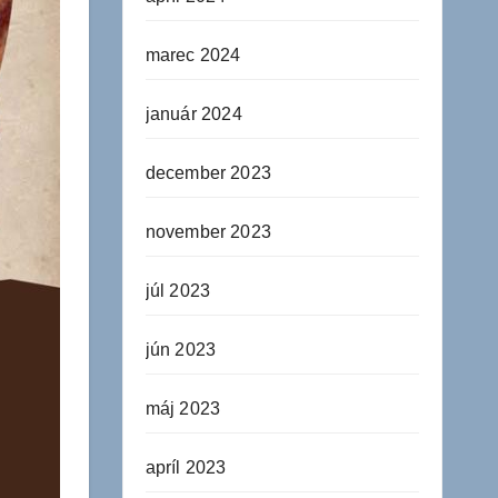
marec 2024
január 2024
december 2023
november 2023
júl 2023
jún 2023
máj 2023
apríl 2023