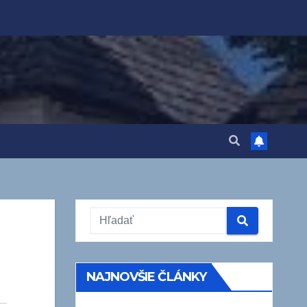
NAJNOVŠIE ČLÁNKY